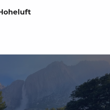
Hoheluft