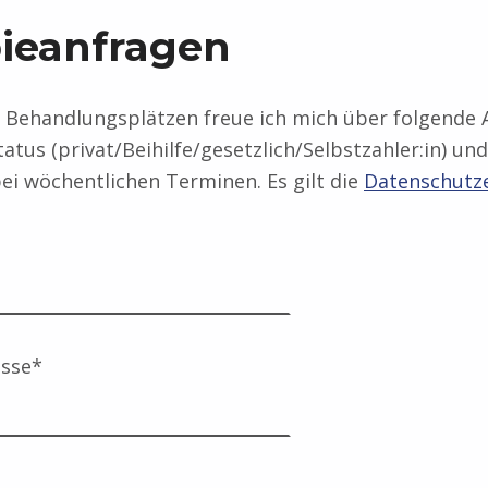
ieanfragen
u Behandlungsplätzen freue ich mich über folgende
tus (privat/Beihilfe/gesetzlich/Selbstzahler:in) und 
ei wöchentlichen Terminen. Es gilt die
Datenschutz
esse*