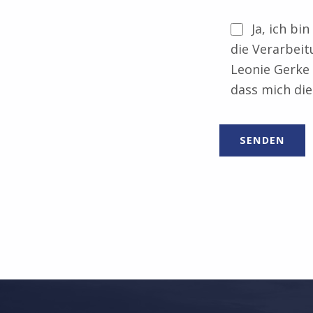
Ja, ich b
die Verarbeit
Leonie Gerke 
dass mich die
Zurück zur Hauptnavigation springen