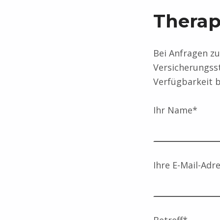
Therap
Bei Anfragen z
Versicherungssta
Verfügbarkeit b
Ihr Name*
Ihre E-Mail-Adr
Betreff*