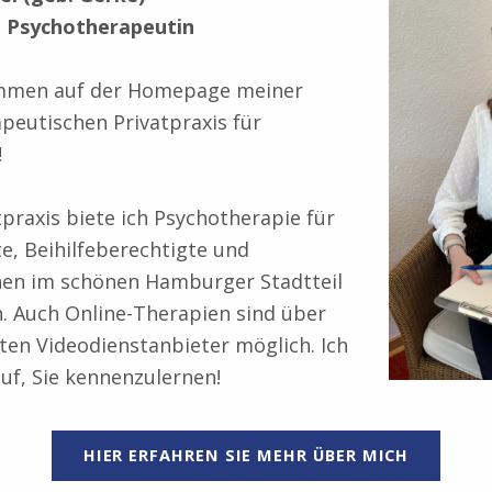
e Psychotherapeutin
ommen auf der Homepage meiner
peutischen Privatpraxis für
!
tpraxis biete ich Psychotherapie für
te, Beihilfeberechtigte und
nnen im schönen Hamburger Stadtteil
. Auch Online-Therapien sind über
erten Videodienstanbieter möglich. Ich
uf, Sie kennenzulernen!
HIER ERFAHREN SIE MEHR ÜBER MICH