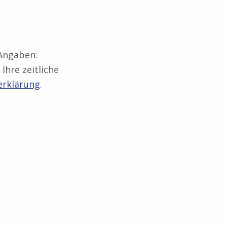
 Angaben:
Ihre zeitliche
erklärung
.