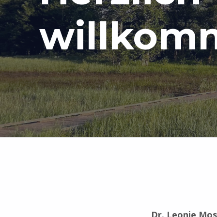
willkom
Dr. Leonie Mos