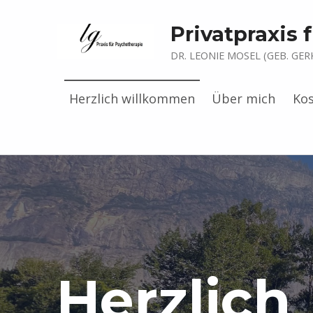
Privatpraxis
DR. LEONIE MOSEL (GEB. GER
Herzlich willkommen
Über mich
Ko
Herzlich