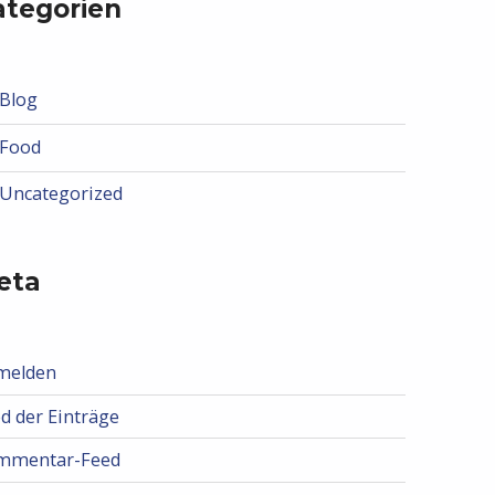
ategorien
Blog
Food
Uncategorized
eta
melden
d der Einträge
mmentar-Feed