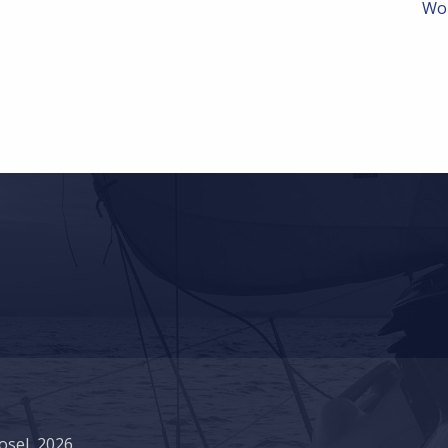
Wo
osel, 2026