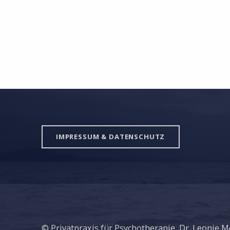
IMPRESSUM & DATENSCHUTZ
© Privatpraxis für Psychotherapie, Dr. Leonie M