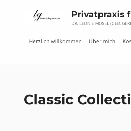
Privatpraxis
DR. LEONIE MOSEL (GEB. GER
Herzlich willkommen
Über mich
Ko
Classic Collect